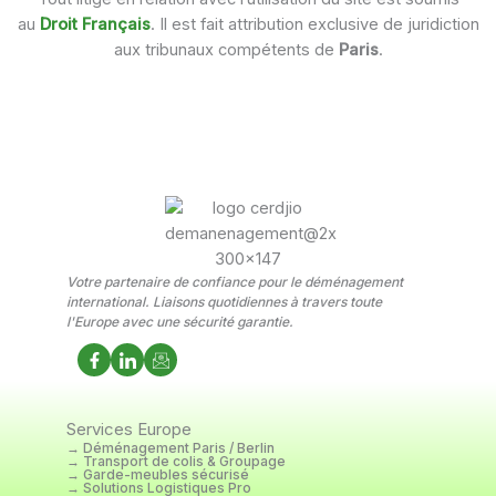
au
Droit Français
. Il est fait attribution exclusive de juridiction
aux tribunaux compétents de
Paris
.
Votre partenaire de confiance pour le déménagement
international. Liaisons quotidiennes à travers toute
l'Europe avec une sécurité garantie.
Services Europe
→ Déménagement Paris / Berlin
→ Transport de colis & Groupage
→ Garde-meubles sécurisé
→ Solutions Logistiques Pro