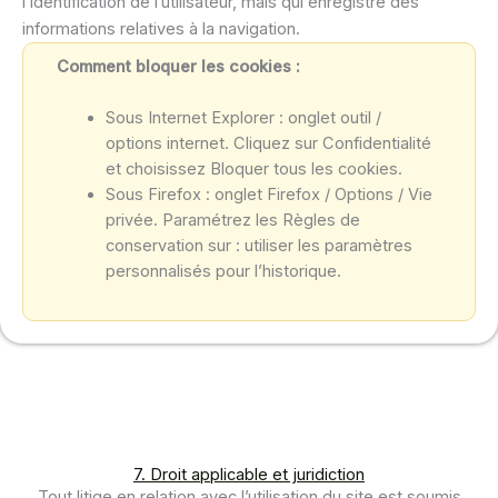
l’identification de l’utilisateur, mais qui enregistre des
informations relatives à la navigation.
Comment bloquer les cookies :
Sous Internet Explorer : onglet outil /
options internet. Cliquez sur Confidentialité
et choisissez Bloquer tous les cookies.
Sous Firefox : onglet Firefox / Options / Vie
privée. Paramétrez les Règles de
conservation sur : utiliser les paramètres
personnalisés pour l’historique.
7. Droit applicable et juridiction
Tout litige en relation avec l’utilisation du site est soumis